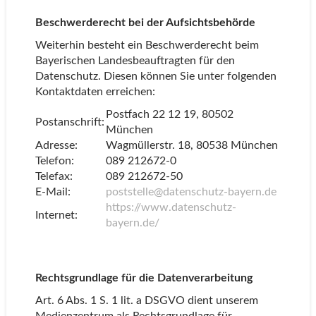
Beschwerderecht bei der Aufsichtsbehörde
Weiterhin besteht ein Beschwerderecht beim
Bayerischen Landesbeauftragten für den
Datenschutz. Diesen können Sie unter folgenden
Kontaktdaten erreichen:
Postfach 22 12 19, 80502
Postanschrift:
München
Adresse:
Wagmüllerstr. 18, 80538 München
Telefon:
089 212672-0
Telefax:
089 212672-50
E-Mail:
poststelle@datenschutz-bayern.de
https://www.datenschutz-
Internet:
bayern.de/
Rechtsgrundlage für die Datenverarbeitung
Art. 6 Abs. 1 S. 1 lit. a DSGVO dient unserem