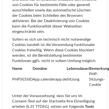
von Cookies für bestimmte Fälle oder generell
ausschließen sowie das automatische Löschen
der Cookies beim Schließen des Browsers
aktivieren. Bei der Deaktivierung von Cookies
kann die Funktionalität dieser Webseiten
eingeschränkt sein.
Sofern es sich um technisch nicht notwendige
Cookies handelt ist die Verwendung funktionaler
Cookies freiwillig. Wenn diese Cookies blockiert
werden, ist die Bereitstellung bestimmter
Funktionen ggfs. nicht in vollem Umfang möglich.
Name
Domäne
Lebensdauer
Bemerkun
PHP-
PHPSESSID
App.calenderapp.de
Sitzung
Sitzungs-
Cookie
Unter der Voraussetzung, dass Sie uns im
Consent-Tool auf der Startseite Ihre Einwilligung
erteilen (§ 25 TTDSG), setzen wir folgende
Tools