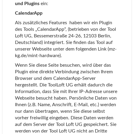
und Plugins
ein:
CalendarApp
Als zusätzliches Features haben wir ein Plugin
des Tools „CalendarApp“, (betrieben von der Tool
Loft UG, Bessemerstraße 24-26, 12103 Berlin,
Deutschland) integriert. Sie finden das Tool auf
unserer Webseite unter dem folgenden Link (mz-
kg.de/mint-hardware).
Wenn Sie diese Seite besuchen, wird über das
Plugin eine direkte Verbindung zwischen Ihrem
Browser und dem CalendarApp-Server
hergestellt. Die ToolLoft UG erhält dadurch die
Information, dass Sie mit Ihrer IP-Adresse unsere
Webseite besucht haben. Persönliche Daten von
Ihnen (z.B. Name, Anschrift, E-Mail, etc.) werden
nur dann übertragen, wenn Sie diese selbst
vorher freiwillig eingeben. Diese Daten werden
auf dem Server der Tool Loft UG gespeichert. Sie
werden von der Tool Loft UG nicht an Dritte