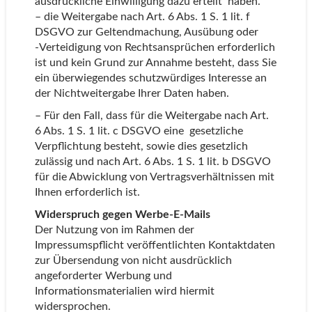
ausdrückliche Einwilligung dazu erteilt haben.
– die Weitergabe nach Art. 6 Abs. 1 S. 1 lit. f
DSGVO zur Geltendmachung, Ausübung oder
-Verteidigung von Rechtsansprüchen erforderlich
ist und kein Grund zur Annahme besteht, dass Sie
ein überwiegendes schutzwürdiges Interesse an
der Nichtweitergabe Ihrer Daten haben.
– Für den Fall, dass für die Weitergabe nach Art.
6 Abs. 1 S. 1 lit. c DSGVO eine gesetzliche
Verpflichtung besteht, sowie dies gesetzlich
zulässig und nach Art. 6 Abs. 1 S. 1 lit. b DSGVO
für die Abwicklung von Vertragsverhältnissen mit
Ihnen erforderlich ist.
Widerspruch gegen Werbe-E-Mails
Der Nutzung von im Rahmen der
Impressumspflicht veröffentlichten Kontaktdaten
zur Übersendung von nicht ausdrücklich
angeforderter Werbung und
Informationsmaterialien wird hiermit
widersprochen.