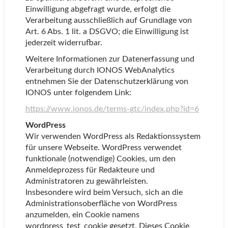
Einwilligung abgefragt wurde, erfolgt die
Verarbeitung ausschließlich auf Grundlage von
Art. 6 Abs. 1 lit. a DSGVO; die Einwilligung ist
jederzeit widerrufbar.
Weitere Informationen zur Datenerfassung und
Verarbeitung durch IONOS WebAnalytics
entnehmen Sie der Datenschutzerklärung von
IONOS unter folgendem Link:
https://www.ionos.de/terms-gtc/index.php?id=6
WordPress
Wir verwenden WordPress als Redaktionssystem
für unsere Webseite. WordPress verwendet
funktionale (notwendige) Cookies, um den
Anmeldeprozess für Redakteure und
Administratoren zu gewährleisten.
Insbesondere wird beim Versuch, sich an die
Administrationsoberfläche von WordPress
anzumelden, ein Cookie namens
wordpress_test_cookie gesetzt. Dieses Cookie