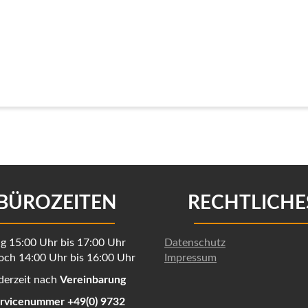
BÜROZEITEN
RECHTLICHE
 15:00 Uhr bis 17:00 Uhr
Datenschutz
ch 14:00 Uhr bis 16:00 Uhr
Impressum
derzeit nach
Vereinbarung
rvicenummer +49(0) 9732