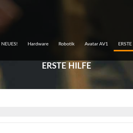
NEUES!
Hardware
Robotik
Avatar AV1
ERSTE
ERSTE HILFE