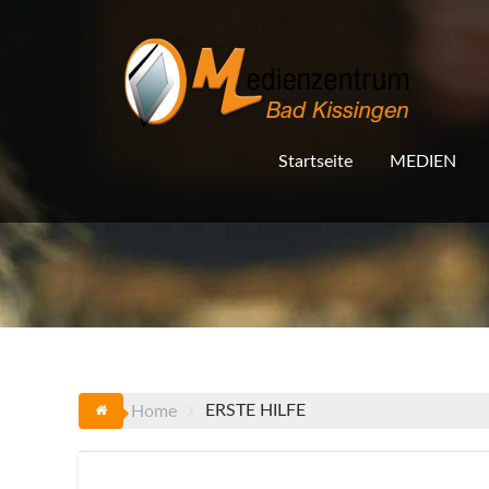
Skip
to
content
Startseite
MEDIEN
ERSTE HILFE
Home